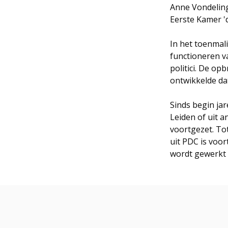
Anne Vondeling
Eerste Kamer 'di
In het toenmal
functioneren v
politici. De op
ontwikkelde da
Sinds begin jar
Leiden of uit a
voortgezet. Tot
uit PDC is voor
wordt gewerkt 