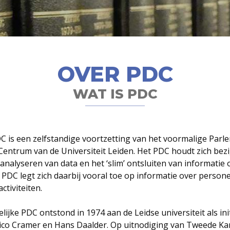
OVER PDC
WAT IS PDC
DC is een zelfstandige voortzetting van het voormalige Parl
entrum van de Universiteit Leiden. Het PDC houdt zich bez
analyseren van data en het ‘slim’ ontsluiten van informatie
t PDC legt zich daarbij vooral toe op informatie over person
ctiviteiten.
ijke PDC ontstond in 1974 aan de Leidse universiteit als init
co Cramer en Hans Daalder. Op uitnodiging van Tweede Ka