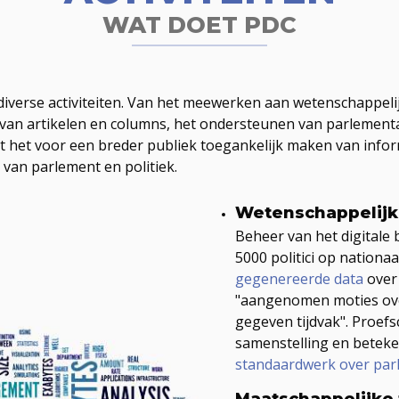
WAT DOET PDC
diverse activiteiten. Van het meewerken aan wetenschappeli
 van artikelen en columns, het ondersteunen van parlement
ot het voor een breder publiek toegankelijk maken van infor
n van parlement en politiek.
Wetenschappelijk
Beheer van het digitale 
5000 politici op nationa
gegenereerde data
over 
"aangenomen moties ove
gegeven tijdvak". Proefs
samenstelling en beteke
standaardwerk over
par
Maatschappelijke 