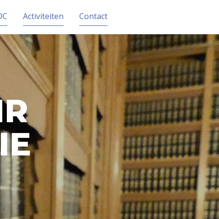
DC
Activiteiten
Contact
IR
IE