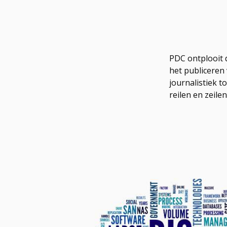
PDC ontplooit 
het publiceren
journalistiek t
reilen en zeile